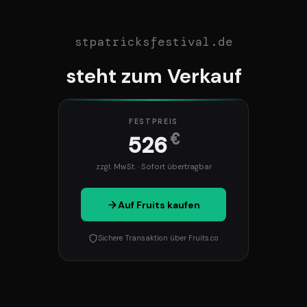
stpatricksfestival.de
steht zum Verkauf
FESTPREIS
€
526
zzgl. MwSt. · Sofort übertragbar
Auf Fruits kaufen
Sichere Transaktion über Fruits.co