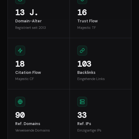
13 J.
16
Domain-Alter
Trust Flow
Registriert seit 2013
Majestic TF
18
103
Citation Flow
Backlinks
Majestic CF
Eingehende Links
90
33
Ref. Domains
Ref. IPs
Verweisende Domains
Einzigartige IPs